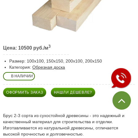
Необрезная доска
Древесная зола
Города Московской области
Пиломатериалы в Щелково
Пиломатериалы в Пушкино
3
Цена: 10500
руб./м
Пиломатериалы в Королеве
Размер: 100х100, 150х150, 200х100, 200х150
Категория:
Обрезная доска
В НАЛИЧИИ
ОФОРМИТЬ ЗАКАЗ
НАШЛИ ДЕШЕВЛЕ?
Брус 2-3 сорта из сухостойной древесины - это надежный и
качественный материал для строительства и отделки.
Изготавливается из натуральной древесины, отличается
высокой прочностью и долговечностью.