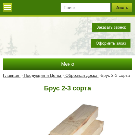
Искать
О компании
Заказать звонок
Новости
Оформить заказ
Это интересно
Меню
Вопрос-ответ
Продукция и цены
Главная
Продукция и Цены
Обрезная доска
Брус 2-3 сорта
>
>
>
Вакансии
Услуги
Брус 2-3 сорта
Древесная стружка
Отзывы
Сосновая кора
Кора лиственницы
Доставка и оплата
Декоративная щепа
Контакты
Обрезная доска