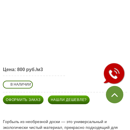
Необрезная доска
Древесная зола
Города Московской области
Пиломатериалы в Щелково
Пиломатериалы в Пушкино
Пиломатериалы в Королеве
Цена:
800 руб./м3
В НАЛИЧИИ
ОФОРМИТЬ ЗАКАЗ
НАШЛИ ДЕШЕВЛЕ?
Горбыль из необрезной доски — это универсальный и
экологически чистый материал, прекрасно подходящий для